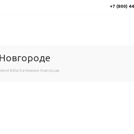
+7 (800) 4
м Новгороде
kend Billiard в Нижнем Новгороде