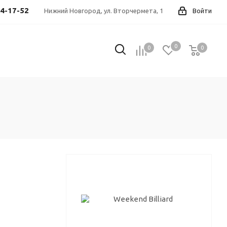
44-17-52
Нижний Новгород, ул. Вторчермета, 1
Войти
0
0
0
0