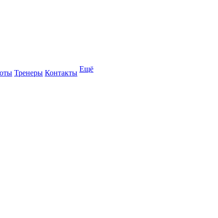
Ещё
оты
Тренеры
Контакты