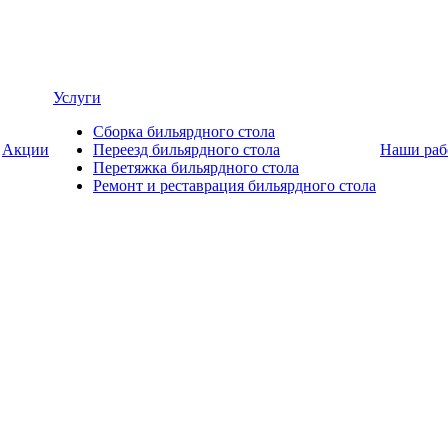
Услуги
Сборка бильярдного стола
Акции
Переезд бильярдного стола
Наши раб
Перетяжка бильярдного стола
Ремонт и реставрация бильярдного стола