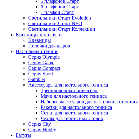
5 плафонов Старт
6 плафонов Старт
1 плафон Старт
Светильники Старт Evolution
Светильники Старт NEO
Светильники Старт Коллекции
Киевницы и полочки
Киевницы
Полочки для шаров
Настольный теннис
Серия Olympic
Серия Game
Серия Compact
Серия Sport
Gambler
Аксессуары для настольного тенниса
Тренировочный инвентарь
Мячи для настольного тенниса
Наборы аксессуаров для настольного тенниса
Ракетки для настольного тенниса
Сетки для настольного тенниса
Чехлы для теннисных столов
Серия City
Серия Hobby
Батуты