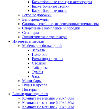
Баскетбольные кольца и аксессуары
Баскетбольные стойки
Баскетбольные щиты
Беговые дорожки
Велотренажеры
Силовые, гребные, инверсионные тренажеры
Спортивные комплексы и городки
Степперы
Эллиптические тренажеры
Интерьер и мебель
Мебель для бильярдной
Зеркала
Полочки
Рамы под картины
Столики
Табуреты
Тумбы
Часы
Мини-бары
Пуфы и кресла
Постеры
Бильярдная под ключ
Комната не меньше 5,90х4,60м
Комната не меньше 6,20х4,80м
Комната не меньше 7,00х5,20м