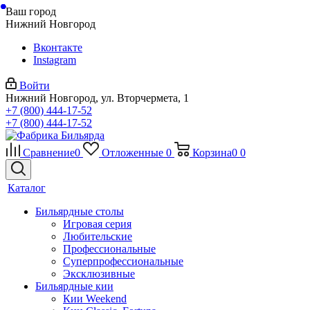
Ваш город
Нижний Новгород
Вконтакте
Instagram
Войти
Нижний Новгород, ул. Вторчермета, 1
+7 (800) 444-17-52
+7 (800) 444-17-52
Сравнение
0
Отложенные
0
Корзина
0
0
Каталог
Бильярдные столы
Игровая серия
Любительские
Профессиональные
Суперпрофессиональные
Эксклюзивные
Бильярдные кии
Кии Weekend