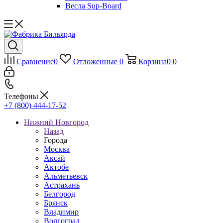
Весла Sup-Board
Сравнение
0
Отложенные
0
Корзина
0
0
Телефоны
+7 (800) 444-17-52
Нижний Новгород
Назад
Города
Москва
Аксай
Актобе
Альметьевск
Астрахань
Белгород
Брянск
Владимир
Волгоград