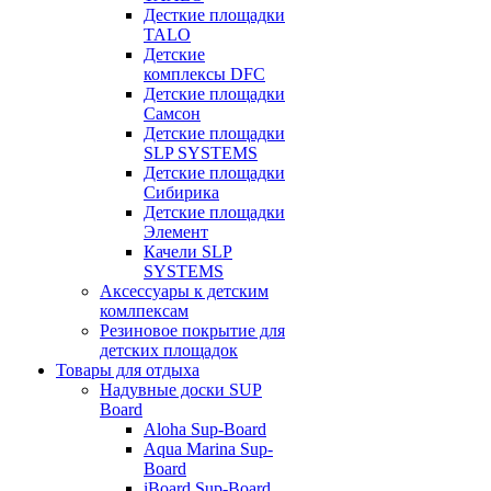
Десткие площадки
TALO
Детские
комплексы DFC
Детские площадки
Самсон
Детские площадки
SLP SYSTEMS
Детские площадки
Сибирика
Детские площадки
Элемент
Качели SLP
SYSTEMS
Аксессуары к детским
комлпексам
Резиновое покрытие для
детских площадок
Товары для отдыха
Надувные доски SUP
Board
Aloha Sup-Board
Aqua Marina Sup-
Board
iBoard Sup-Board