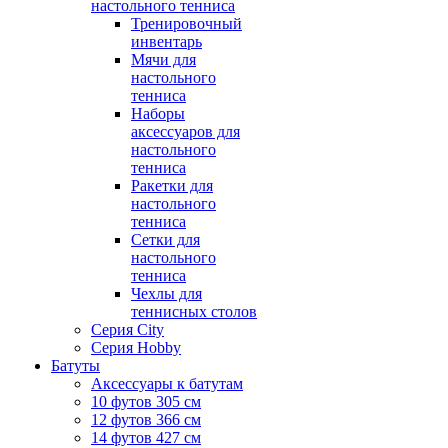
настольного тенниса
Тренировочный
инвентарь
Мячи для
настольного
тенниса
Наборы
аксессуаров для
настольного
тенниса
Ракетки для
настольного
тенниса
Сетки для
настольного
тенниса
Чехлы для
теннисных столов
Серия City
Серия Hobby
Батуты
Аксессуары к батутам
10 футов 305 см
12 футов 366 см
14 футов 427 см