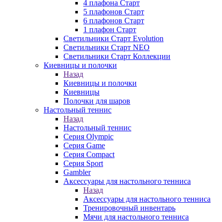
4 плафона Старт
5 плафонов Старт
6 плафонов Старт
1 плафон Старт
Светильники Старт Evolution
Светильники Старт NEO
Светильники Старт Коллекции
Киевницы и полочки
Назад
Киевницы и полочки
Киевницы
Полочки для шаров
Настольный теннис
Назад
Настольный теннис
Серия Olympic
Серия Game
Серия Compact
Серия Sport
Gambler
Аксессуары для настольного тенниса
Назад
Аксессуары для настольного тенниса
Тренировочный инвентарь
Мячи для настольного тенниса