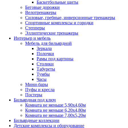
Баскетбольные щиты
Беговые дорожки
Велотренажеры
Силовые, гребные, инверсионные тренажеры
Спортивные комплексы и городки
Степперы
Эллиптические тренажеры
Интерьер и мебель
Мебель для бильярдной
Зеркала
Полочки
Рамы под картины
Столики
Табуреты
Тумбы
Часы
Мини-бары
Пуфы и кресла
Постеры
Бильярдная под ключ
Комната не меньше 5,90х4,60м
Комната не меньше 6,20х4,80м
Комната не меньше 7,00х5,20м
Бильярдные коллекции
Детские комплексы и оборудование