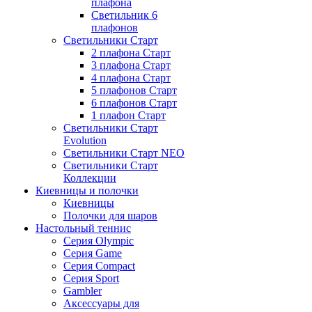
плафона
Светильник 6
плафонов
Светильники Старт
2 плафона Старт
3 плафона Старт
4 плафона Старт
5 плафонов Старт
6 плафонов Старт
1 плафон Старт
Светильники Старт
Evolution
Светильники Старт NEO
Светильники Старт
Коллекции
Киевницы и полочки
Киевницы
Полочки для шаров
Настольный теннис
Серия Olympic
Серия Game
Серия Compact
Серия Sport
Gambler
Аксессуары для