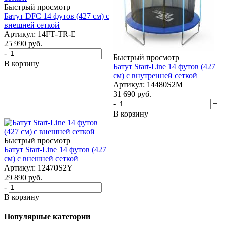
Быстрый просмотр
Батут DFC 14 футов (427 см) с
внешней сеткой
Артикул: 14FT-TR-E
25 990
руб.
-
+
Быстрый просмотр
В корзину
Батут Start-Line 14 футов (427
см) с внутренней сеткой
Артикул: 14480S2M
31 690
руб.
-
+
В корзину
Быстрый просмотр
Батут Start-Line 14 футов (427
см) с внешней сеткой
Артикул: 12470S2Y
29 890
руб.
-
+
В корзину
Популярные категории