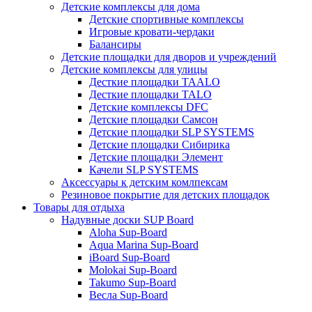
Детские комплексы для дома
Детские спортивные комплексы
Игровые кровати-чердаки
Балансиры
Детские площадки для дворов и учреждений
Детские комплексы для улицы
Десткие площадки TAALO
Десткие площадки TALO
Детские комплексы DFC
Детские площадки Самсон
Детские площадки SLP SYSTEMS
Детские площадки Сибирика
Детские площадки Элемент
Качели SLP SYSTEMS
Аксессуары к детским комлпексам
Резиновое покрытие для детских площадок
Товары для отдыха
Надувные доски SUP Board
Aloha Sup-Board
Aqua Marina Sup-Board
iBoard Sup-Board
Molokai Sup-Board
Takumo Sup-Board
Весла Sup-Board