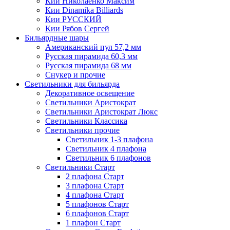
Кии Николаенко Максим
Кии Dinamika Billiards
Кии РУССКИЙ
Кии Рябов Сергей
Бильярдные шары
Американский пул 57,2 мм
Русская пирамида 60,3 мм
Русская пирамида 68 мм
Снукер и прочие
Светильники для бильярда
Декоративное освещение
Светильники Аристократ
Светильники Аристократ Люкс
Светильники Классика
Светильники прочие
Светильник 1-3 плафона
Светильник 4 плафона
Светильник 6 плафонов
Светильники Старт
2 плафона Старт
3 плафона Старт
4 плафона Старт
5 плафонов Старт
6 плафонов Старт
1 плафон Старт