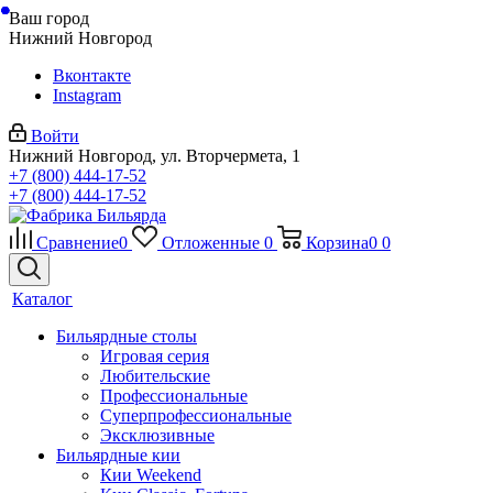
Ваш город
Нижний Новгород
Вконтакте
Instagram
Войти
Нижний Новгород, ул. Вторчермета, 1
+7 (800) 444-17-52
+7 (800) 444-17-52
Сравнение
0
Отложенные
0
Корзина
0
0
Каталог
Бильярдные столы
Игровая серия
Любительские
Профессиональные
Суперпрофессиональные
Эксклюзивные
Бильярдные кии
Кии Weekend