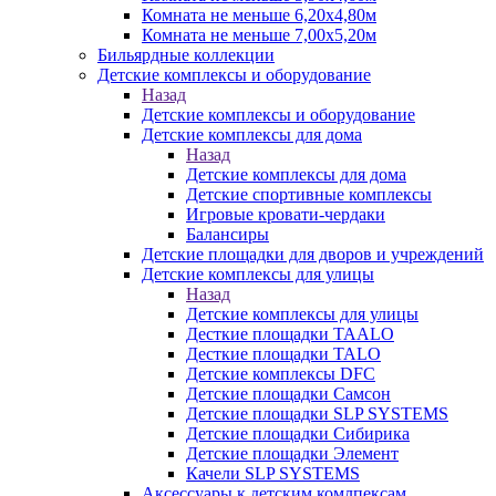
Комната не меньше 6,20х4,80м
Комната не меньше 7,00х5,20м
Бильярдные коллекции
Детские комплексы и оборудование
Назад
Детские комплексы и оборудование
Детские комплексы для дома
Назад
Детские комплексы для дома
Детские спортивные комплексы
Игровые кровати-чердаки
Балансиры
Детские площадки для дворов и учреждений
Детские комплексы для улицы
Назад
Детские комплексы для улицы
Десткие площадки TAALO
Десткие площадки TALO
Детские комплексы DFC
Детские площадки Самсон
Детские площадки SLP SYSTEMS
Детские площадки Сибирика
Детские площадки Элемент
Качели SLP SYSTEMS
Аксессуары к детским комлпексам