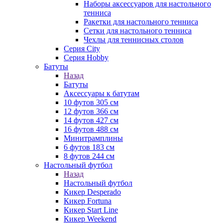
Наборы аксессуаров для настольного
тенниса
Ракетки для настольного тенниса
Сетки для настольного тенниса
Чехлы для теннисных столов
Серия City
Серия Hobby
Батуты
Назад
Батуты
Аксессуары к батутам
10 футов 305 см
12 футов 366 см
14 футов 427 см
16 футов 488 см
Минитрамплины
6 футов 183 см
8 футов 244 см
Настольный футбол
Назад
Настольный футбол
Кикер Desperado
Кикер Fortuna
Кикер Start Line
Кикер Weekend