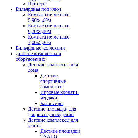
Постеры
Бильярдная под ключ
Комната не меньше
5,90х4,60м
Комната не меньше
6,20х4,80м
Комната не меньше
7,00х5,20м
Бильярдные коллекции
Детские комплексы и
оборудование
Детские комплексы для
дома
Детские
спортивные
комплексы
Игровые кровати-
чердаки
Балансиры
Детские площадки для
дворов и учреждений
Детские комплексы для
улицы
Десткие площадки
TAALO