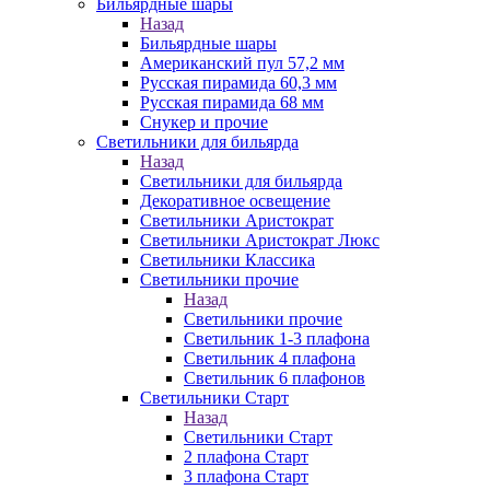
Бильярдные шары
Назад
Бильярдные шары
Американский пул 57,2 мм
Русская пирамида 60,3 мм
Русская пирамида 68 мм
Снукер и прочие
Светильники для бильярда
Назад
Светильники для бильярда
Декоративное освещение
Светильники Аристократ
Светильники Аристократ Люкс
Светильники Классика
Светильники прочие
Назад
Светильники прочие
Светильник 1-3 плафона
Светильник 4 плафона
Светильник 6 плафонов
Светильники Старт
Назад
Светильники Старт
2 плафона Старт
3 плафона Старт