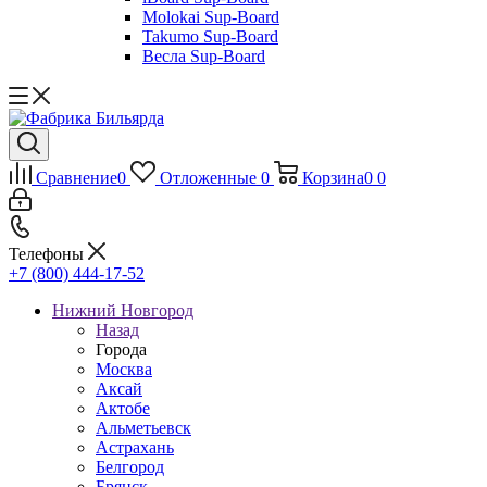
Molokai Sup-Board
Takumo Sup-Board
Весла Sup-Board
Сравнение
0
Отложенные
0
Корзина
0
0
Телефоны
+7 (800) 444-17-52
Нижний Новгород
Назад
Города
Москва
Аксай
Актобе
Альметьевск
Астрахань
Белгород
Брянск