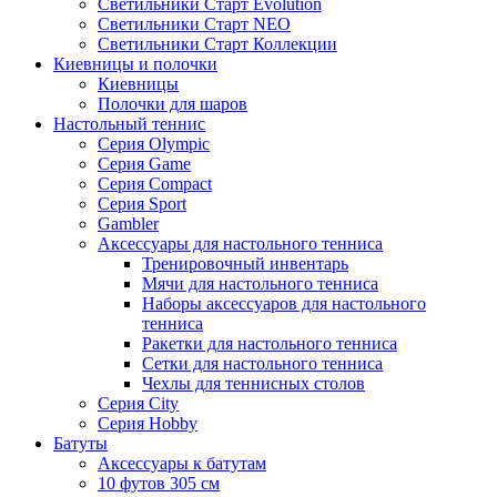
Светильники Старт Evolution
Светильники Старт NEO
Светильники Старт Коллекции
Киевницы и полочки
Киевницы
Полочки для шаров
Настольный теннис
Серия Olympic
Серия Game
Серия Compact
Серия Sport
Gambler
Аксессуары для настольного тенниса
Тренировочный инвентарь
Мячи для настольного тенниса
Наборы аксессуаров для настольного
тенниса
Ракетки для настольного тенниса
Сетки для настольного тенниса
Чехлы для теннисных столов
Серия City
Серия Hobby
Батуты
Аксессуары к батутам
10 футов 305 см