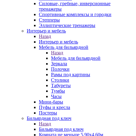
Силовые, гребные, инверсионные
тренажеры
Спортивные комплексы и городки
Степперы
Эллиптические тренажеры
Интерьер и мебель
Назад
Интерьер и мебель
Мебель для бильярдной
Назад
Мебель для бильярдной
Зеркала
Полочки
Рамы под картины
Столики
Табуреты
Тумбы
Часы
Мини-бары
Пуфы и кресла
Постеры
Бильярдная под ключ
Назад
Бильярдная под ключ
Комната не меньше 5,90х4,60м