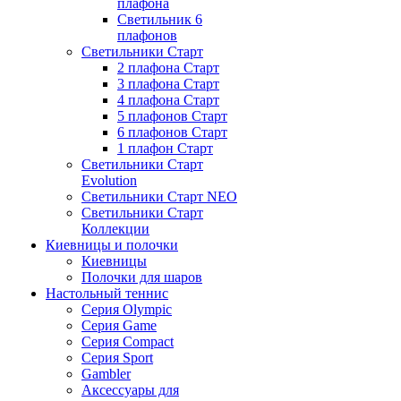
плафона
Светильник 6
плафонов
Светильники Старт
2 плафона Старт
3 плафона Старт
4 плафона Старт
5 плафонов Старт
6 плафонов Старт
1 плафон Старт
Светильники Старт
Evolution
Светильники Старт NEO
Светильники Старт
Коллекции
Киевницы и полочки
Киевницы
Полочки для шаров
Настольный теннис
Серия Olympic
Серия Game
Серия Compact
Серия Sport
Gambler
Аксессуары для