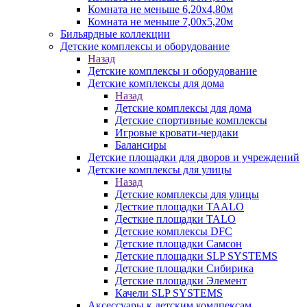
Комната не меньше 6,20х4,80м
Комната не меньше 7,00х5,20м
Бильярдные коллекции
Детские комплексы и оборудование
Назад
Детские комплексы и оборудование
Детские комплексы для дома
Назад
Детские комплексы для дома
Детские спортивные комплексы
Игровые кровати-чердаки
Балансиры
Детские площадки для дворов и учреждений
Детские комплексы для улицы
Назад
Детские комплексы для улицы
Десткие площадки TAALO
Десткие площадки TALO
Детские комплексы DFC
Детские площадки Самсон
Детские площадки SLP SYSTEMS
Детские площадки Сибирика
Детские площадки Элемент
Качели SLP SYSTEMS
Аксессуары к детским комлпексам