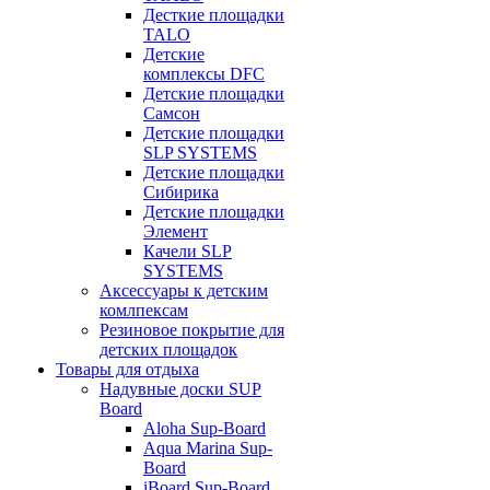
Десткие площадки
TALO
Детские
комплексы DFC
Детские площадки
Самсон
Детские площадки
SLP SYSTEMS
Детские площадки
Сибирика
Детские площадки
Элемент
Качели SLP
SYSTEMS
Аксессуары к детским
комлпексам
Резиновое покрытие для
детских площадок
Товары для отдыха
Надувные доски SUP
Board
Aloha Sup-Board
Aqua Marina Sup-
Board
iBoard Sup-Board