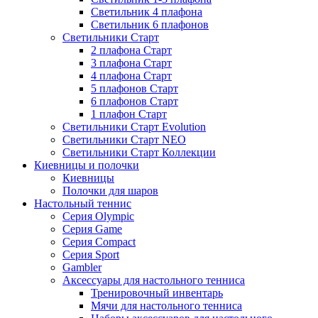
Светильник 4 плафона
Светильник 6 плафонов
Светильники Старт
2 плафона Старт
3 плафона Старт
4 плафона Старт
5 плафонов Старт
6 плафонов Старт
1 плафон Старт
Светильники Старт Evolution
Светильники Старт NEO
Светильники Старт Коллекции
Киевницы и полочки
Киевницы
Полочки для шаров
Настольный теннис
Серия Olympic
Серия Game
Серия Compact
Серия Sport
Gambler
Аксессуары для настольного тенниса
Тренировочный инвентарь
Мячи для настольного тенниса