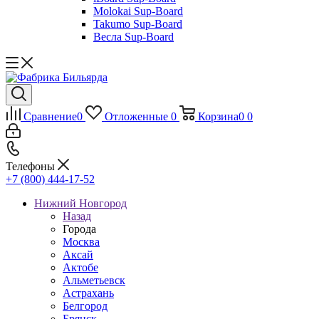
Molokai Sup-Board
Takumo Sup-Board
Весла Sup-Board
Сравнение
0
Отложенные
0
Корзина
0
0
Телефоны
+7 (800) 444-17-52
Нижний Новгород
Назад
Города
Москва
Аксай
Актобе
Альметьевск
Астрахань
Белгород
Брянск