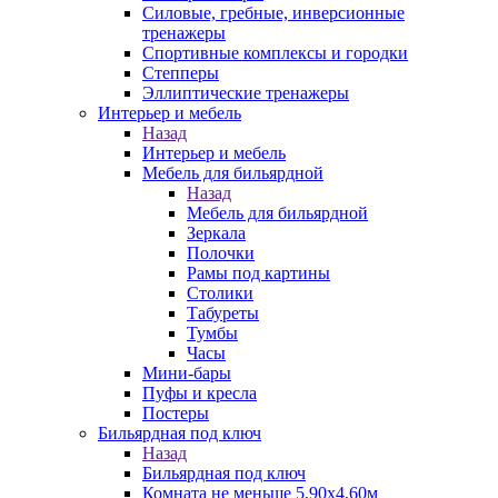
Силовые, гребные, инверсионные
тренажеры
Спортивные комплексы и городки
Степперы
Эллиптические тренажеры
Интерьер и мебель
Назад
Интерьер и мебель
Мебель для бильярдной
Назад
Мебель для бильярдной
Зеркала
Полочки
Рамы под картины
Столики
Табуреты
Тумбы
Часы
Мини-бары
Пуфы и кресла
Постеры
Бильярдная под ключ
Назад
Бильярдная под ключ
Комната не меньше 5,90х4,60м