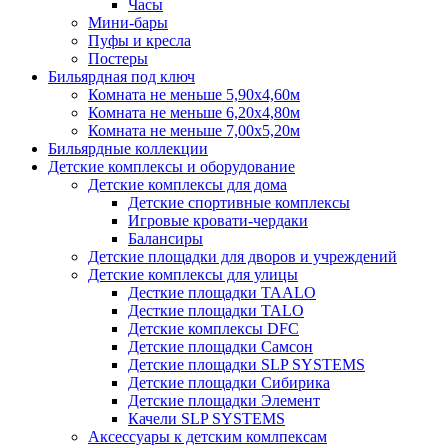
Часы
Мини-бары
Пуфы и кресла
Постеры
Бильярдная под ключ
Комната не меньше 5,90х4,60м
Комната не меньше 6,20х4,80м
Комната не меньше 7,00х5,20м
Бильярдные коллекции
Детские комплексы и оборудование
Детские комплексы для дома
Детские спортивные комплексы
Игровые кровати-чердаки
Балансиры
Детские площадки для дворов и учреждений
Детские комплексы для улицы
Десткие площадки TAALO
Десткие площадки TALO
Детские комплексы DFC
Детские площадки Самсон
Детские площадки SLP SYSTEMS
Детские площадки Сибирика
Детские площадки Элемент
Качели SLP SYSTEMS
Аксессуары к детским комлпексам