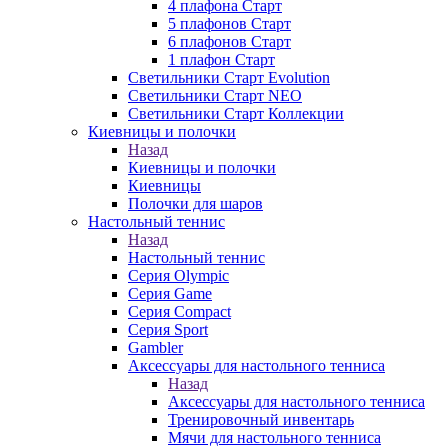
4 плафона Старт
5 плафонов Старт
6 плафонов Старт
1 плафон Старт
Светильники Старт Evolution
Светильники Старт NEO
Светильники Старт Коллекции
Киевницы и полочки
Назад
Киевницы и полочки
Киевницы
Полочки для шаров
Настольный теннис
Назад
Настольный теннис
Серия Olympic
Серия Game
Серия Compact
Серия Sport
Gambler
Аксессуары для настольного тенниса
Назад
Аксессуары для настольного тенниса
Тренировочный инвентарь
Мячи для настольного тенниса