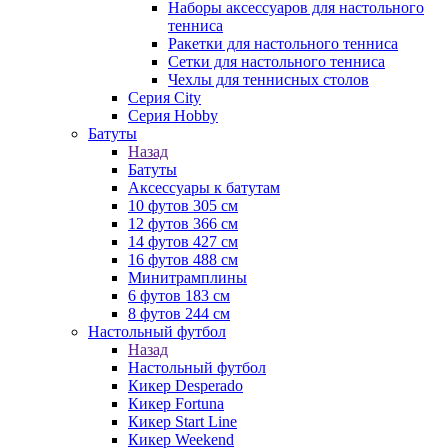
Наборы аксессуаров для настольного
тенниса
Ракетки для настольного тенниса
Сетки для настольного тенниса
Чехлы для теннисных столов
Серия City
Серия Hobby
Батуты
Назад
Батуты
Аксессуары к батутам
10 футов 305 см
12 футов 366 см
14 футов 427 см
16 футов 488 см
Минитрамплины
6 футов 183 см
8 футов 244 см
Настольный футбол
Назад
Настольный футбол
Кикер Desperado
Кикер Fortuna
Кикер Start Line
Кикер Weekend