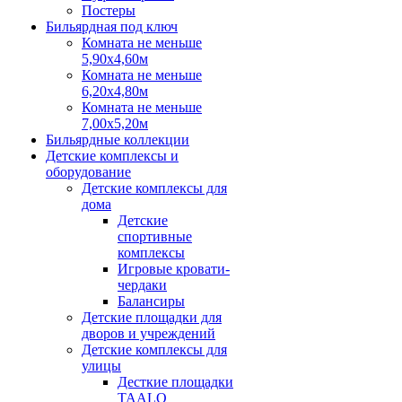
Постеры
Бильярдная под ключ
Комната не меньше
5,90х4,60м
Комната не меньше
6,20х4,80м
Комната не меньше
7,00х5,20м
Бильярдные коллекции
Детские комплексы и
оборудование
Детские комплексы для
дома
Детские
спортивные
комплексы
Игровые кровати-
чердаки
Балансиры
Детские площадки для
дворов и учреждений
Детские комплексы для
улицы
Десткие площадки
TAALO