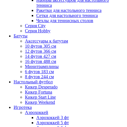
Наборы аксессуаров для настольного
тенниса
Ракетки для настольного тенниса
Сетки для настольного тенниса
Чехлы для теннисных столов
Серия City
Серия Hobby
Батуты
Аксессуары к батутам
10 футов 305 см
12 футов 366 см
14 футов 427 см
16 футов 488 см
Минитрамплины
6 футов 183 см
8 футов 244 см
Настольный футбол
Кикер Desperado
Кикер Fortuna
Кикер Start Line
Кикер Weekend
Игротека
Аэрохоккей
Аэрохоккей 3 фт
Аэрохоккей 5 фт