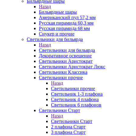
Бильярдные шары
Назад
Бильярдные шары
Американский пул 57,2 мм
Русская пирамида 60,3 мм
Русская пирамида 68 мм
Снукер и прочие
Светильники для бильярда
Назад
Светильники для бильярда
Декоративное освещение
Светильники Аристократ
Светильники Аристократ Люкс
Светильники Классика
Светильники прочие
Назад
Светильники прочие
Светильник 1-3 плафона
Светильник 4 плафона
Светильник 6 плафонов
Светильники Старт
Назад
Светильники Старт
2 плафона Старт
3 плафона Старт