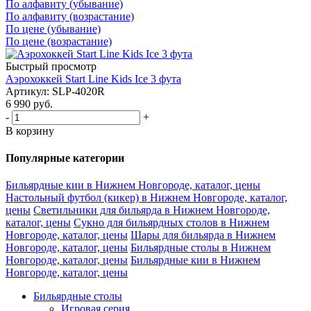
По алфавиту (убывание)
По алфавиту (возрастание)
По цене (убывание)
По цене (возрастание)
Быстрый просмотр
Аэрохоккей Start Line Kids Ice 3 фута
Артикул: SLP-4020R
6 990
руб.
-
+
В корзину
Популярные категории
Бильярдные кии в Нижнем Новгороде, каталог, цены
Настольный футбол (кикер) в Нижнем Новгороде, каталог,
цены
Светильники для бильярда в Нижнем Новгороде,
каталог, цены
Сукно для бильярдных столов в Нижнем
Новгороде, каталог, цены
Шары для бильярда в Нижнем
Новгороде, каталог, цены
Бильярдные столы в Нижнем
Новгороде, каталог, цены
Бильярдные кии в Нижнем
Новгороде, каталог, цены
Бильярдные столы
Игровая серия