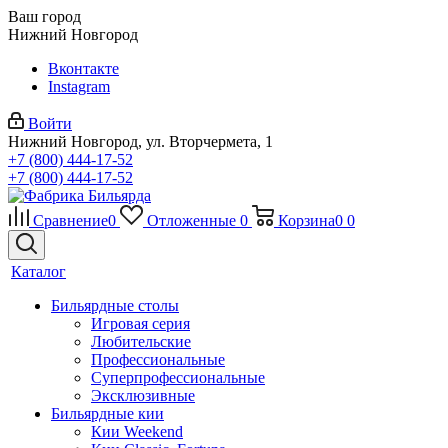
Ваш город
Нижний Новгород
Вконтакте
Instagram
Войти
Нижний Новгород, ул. Вторчермета, 1
+7 (800) 444-17-52
+7 (800) 444-17-52
Сравнение
0
Отложенные
0
Корзина
0
0
Каталог
Бильярдные столы
Игровая серия
Любительские
Профессиональные
Суперпрофессиональные
Эксклюзивные
Бильярдные кии
Кии Weekend