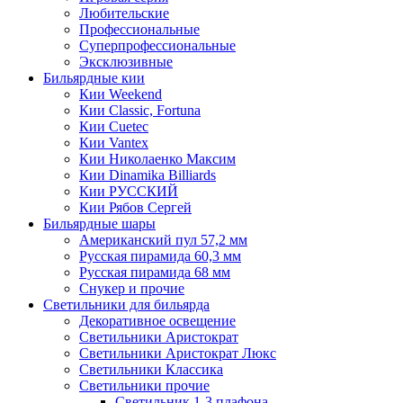
Любительские
Профессиональные
Суперпрофессиональные
Эксклюзивные
Бильярдные кии
Кии Weekend
Кии Classic, Fortuna
Кии Cuetec
Кии Vantex
Кии Николаенко Максим
Кии Dinamika Billiards
Кии РУССКИЙ
Кии Рябов Сергей
Бильярдные шары
Американский пул 57,2 мм
Русская пирамида 60,3 мм
Русская пирамида 68 мм
Снукер и прочие
Светильники для бильярда
Декоративное освещение
Светильники Аристократ
Светильники Аристократ Люкс
Светильники Классика
Светильники прочие
Светильник 1-3 плафона