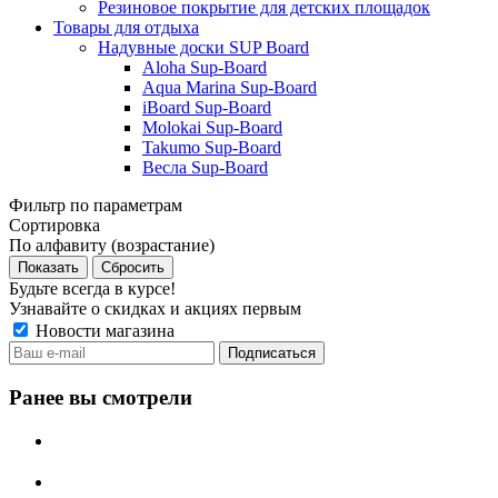
Резиновое покрытие для детских площадок
Товары для отдыха
Надувные доски SUP Board
Aloha Sup-Board
Aqua Marina Sup-Board
iBoard Sup-Board
Molokai Sup-Board
Takumo Sup-Board
Весла Sup-Board
Фильтр по параметрам
Сортировка
По алфавиту (возрастание)
Сбросить
Будьте всегда в курсе!
Узнавайте о скидках и акциях первым
Новости магазина
Ранее вы смотрели