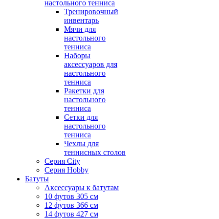
настольного тенниса
Тренировочный
инвентарь
Мячи для
настольного
тенниса
Наборы
аксессуаров для
настольного
тенниса
Ракетки для
настольного
тенниса
Сетки для
настольного
тенниса
Чехлы для
теннисных столов
Серия City
Серия Hobby
Батуты
Аксессуары к батутам
10 футов 305 см
12 футов 366 см
14 футов 427 см