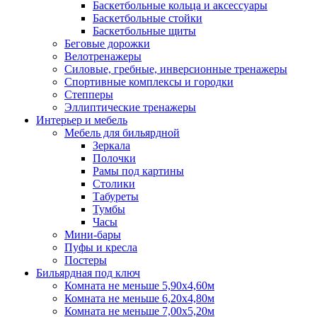
Баскетбольные кольца и аксессуары
Баскетбольные стойки
Баскетбольные щиты
Беговые дорожки
Велотренажеры
Силовые, гребные, инверсионные тренажеры
Спортивные комплексы и городки
Степперы
Эллиптические тренажеры
Интерьер и мебель
Мебель для бильярдной
Зеркала
Полочки
Рамы под картины
Столики
Табуреты
Тумбы
Часы
Мини-бары
Пуфы и кресла
Постеры
Бильярдная под ключ
Комната не меньше 5,90х4,60м
Комната не меньше 6,20х4,80м
Комната не меньше 7,00х5,20м