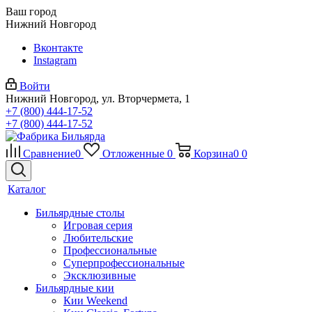
Ваш город
Нижний Новгород
Вконтакте
Instagram
Войти
Нижний Новгород, ул. Вторчермета, 1
+7 (800) 444-17-52
+7 (800) 444-17-52
Сравнение
0
Отложенные
0
Корзина
0
0
Каталог
Бильярдные столы
Игровая серия
Любительские
Профессиональные
Суперпрофессиональные
Эксклюзивные
Бильярдные кии
Кии Weekend