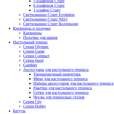
5 плафонов Старт
6 плафонов Старт
1 плафон Старт
Светильники Старт Evolution
Светильники Старт NEO
Светильники Старт Коллекции
Киевницы и полочки
Киевницы
Полочки для шаров
Настольный теннис
Серия Olympic
Серия Game
Серия Compact
Серия Sport
Gambler
Аксессуары для настольного тенниса
Тренировочный инвентарь
Мячи для настольного тенниса
Наборы аксессуаров для настольного тенниса
Ракетки для настольного тенниса
Сетки для настольного тенниса
Чехлы для теннисных столов
Серия City
Серия Hobby
Батуты