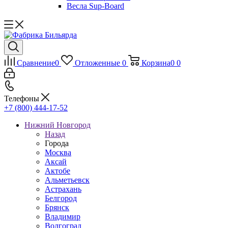
Весла Sup-Board
Сравнение
0
Отложенные
0
Корзина
0
0
Телефоны
+7 (800) 444-17-52
Нижний Новгород
Назад
Города
Москва
Аксай
Актобе
Альметьевск
Астрахань
Белгород
Брянск
Владимир
Волгоград