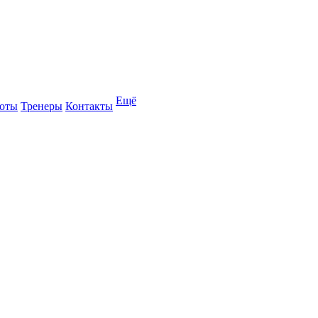
Ещё
оты
Тренеры
Контакты