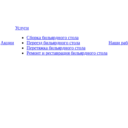
Услуги
Сборка бильярдного стола
Акции
Переезд бильярдного стола
Наши раб
Перетяжка бильярдного стола
Ремонт и реставрация бильярдного стола