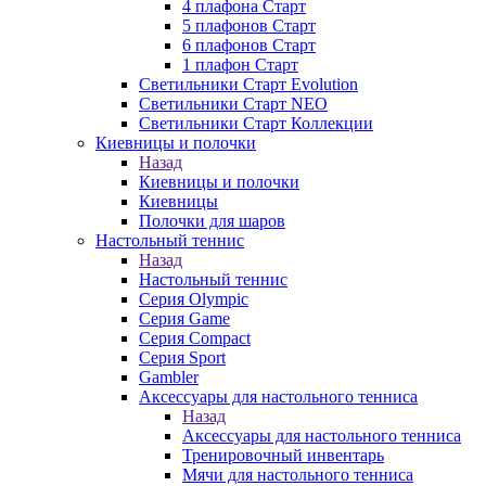
4 плафона Старт
5 плафонов Старт
6 плафонов Старт
1 плафон Старт
Светильники Старт Evolution
Светильники Старт NEO
Светильники Старт Коллекции
Киевницы и полочки
Назад
Киевницы и полочки
Киевницы
Полочки для шаров
Настольный теннис
Назад
Настольный теннис
Серия Olympic
Серия Game
Серия Compact
Серия Sport
Gambler
Аксессуары для настольного тенниса
Назад
Аксессуары для настольного тенниса
Тренировочный инвентарь
Мячи для настольного тенниса