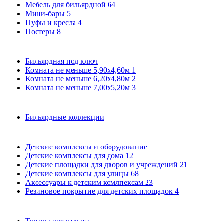
Мебель для бильярдной
64
Мини-бары
5
Пуфы и кресла
4
Постеры
8
Бильярдная под ключ
Комната не меньше 5,90х4,60м
1
Комната не меньше 6,20х4,80м
2
Комната не меньше 7,00х5,20м
3
Бильярдные коллекции
Детские комплексы и оборудование
Детские комплексы для дома
12
Детские площадки для дворов и учреждений
21
Детские комплексы для улицы
68
Аксессуары к детским комлпексам
23
Резиновое покрытие для детских площадок
4
Товары для отдыха