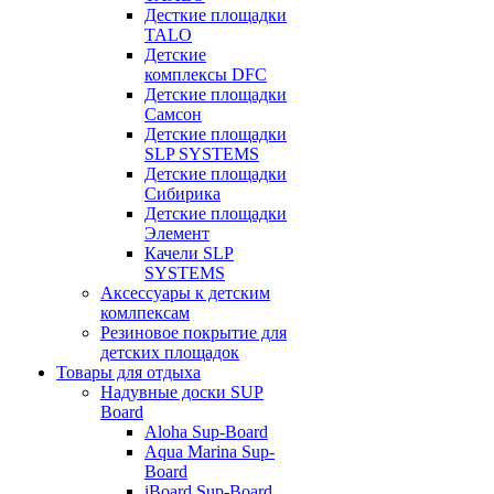
Десткие площадки
TALO
Детские
комплексы DFC
Детские площадки
Самсон
Детские площадки
SLP SYSTEMS
Детские площадки
Сибирика
Детские площадки
Элемент
Качели SLP
SYSTEMS
Аксессуары к детским
комлпексам
Резиновое покрытие для
детских площадок
Товары для отдыха
Надувные доски SUP
Board
Aloha Sup-Board
Aqua Marina Sup-
Board
iBoard Sup-Board