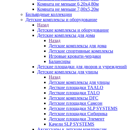
Комната не меньше 6,20х4,80м
Комната не меньше 7,00х5,20м
Бильярдные коллекции
Детские комплексы и оборудование
Назад
Детские комплексы и оборудование
Детские комплексы для дома
Назад
Детские комплексы для дома
Детские спортивные комплексы
Игровые кровати-чердаки
Балансиры
Детские площадки для дворов и учреждений
Детские комплексы для улицы
Назад
Детские комплексы для улицы
Десткие площадки TAALO
Десткие площадки TALO
Детские комплексы DFC
Детские площадки Самсон
Детские площадки SLP SYSTEMS
Детские площадки Сибирика
Детские площадки Элемент
Качели SLP SYSTEMS
Аксессуары к детским комлпексам