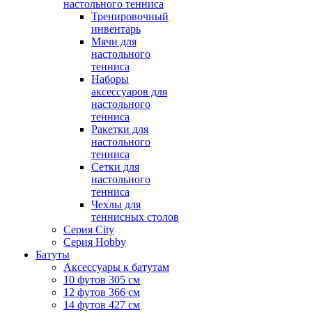
настольного тенниса
Тренировочный
инвентарь
Мячи для
настольного
тенниса
Наборы
аксессуаров для
настольного
тенниса
Ракетки для
настольного
тенниса
Сетки для
настольного
тенниса
Чехлы для
теннисных столов
Серия City
Серия Hobby
Батуты
Аксессуары к батутам
10 футов 305 см
12 футов 366 см
14 футов 427 см