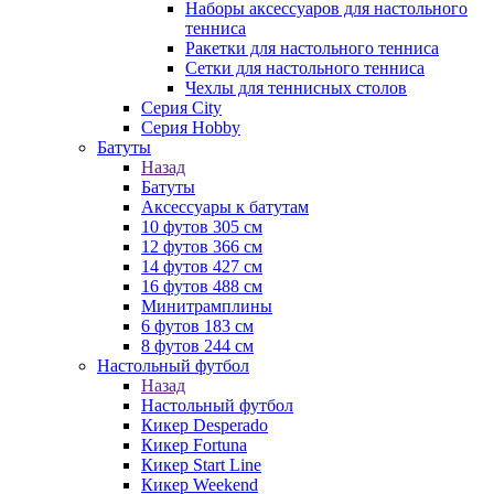
Наборы аксессуаров для настольного
тенниса
Ракетки для настольного тенниса
Сетки для настольного тенниса
Чехлы для теннисных столов
Серия City
Серия Hobby
Батуты
Назад
Батуты
Аксессуары к батутам
10 футов 305 см
12 футов 366 см
14 футов 427 см
16 футов 488 см
Минитрамплины
6 футов 183 см
8 футов 244 см
Настольный футбол
Назад
Настольный футбол
Кикер Desperado
Кикер Fortuna
Кикер Start Line
Кикер Weekend