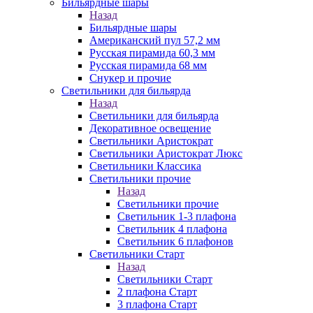
Бильярдные шары
Назад
Бильярдные шары
Американский пул 57,2 мм
Русская пирамида 60,3 мм
Русская пирамида 68 мм
Снукер и прочие
Светильники для бильярда
Назад
Светильники для бильярда
Декоративное освещение
Светильники Аристократ
Светильники Аристократ Люкс
Светильники Классика
Светильники прочие
Назад
Светильники прочие
Светильник 1-3 плафона
Светильник 4 плафона
Светильник 6 плафонов
Светильники Старт
Назад
Светильники Старт
2 плафона Старт
3 плафона Старт