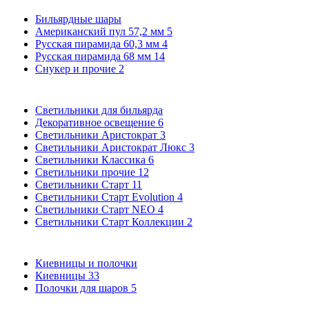
Бильярдные шары
Американский пул 57,2 мм
5
Русская пирамида 60,3 мм
4
Русская пирамида 68 мм
14
Снукер и прочие
2
Светильники для бильярда
Декоративное освещение
6
Светильники Аристократ
3
Светильники Аристократ Люкс
3
Светильники Классика
6
Светильники прочие
12
Светильники Старт
11
Светильники Старт Evolution
4
Светильники Старт NEO
4
Светильники Старт Коллекции
2
Киевницы и полочки
Киевницы
33
Полочки для шаров
5