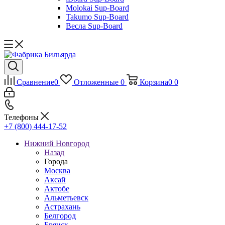
Molokai Sup-Board
Takumo Sup-Board
Весла Sup-Board
Сравнение
0
Отложенные
0
Корзина
0
0
Телефоны
+7 (800) 444-17-52
Нижний Новгород
Назад
Города
Москва
Аксай
Актобе
Альметьевск
Астрахань
Белгород
Брянск