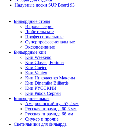
Надувные доски SUP Board
93
Бильярдные столы
Игровая серия
Любительские
Профессиональные
Суперпрофессиональные
Эксклюзивные
Бильярдные кии
Кии Weekend
Кии Classic, Fortuna
Кии Cuetec
Кии Vantex
Кии Николаенко Максим
Кии Dinamika Billiards
Кии РУССКИЙ
Кии Рябов Сергей
Бильярдные шары
Американский пул 57,2 мм
Русская пирамида 60,3 мм
Русская пирамида 68 мм
Снукер и прочие
Светильники для бильярда