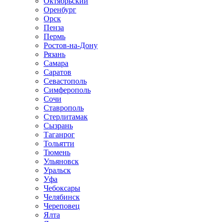
Октябрьский
Оренбург
Орск
Пенза
Пермь
Ростов-на-Дону
Рязань
Самара
Саратов
Севастополь
Симферополь
Сочи
Ставрополь
Стерлитамак
Сызрань
Таганрог
Тольятти
Тюмень
Ульяновск
Уральск
Уфа
Чебоксары
Челябинск
Череповец
Ялта