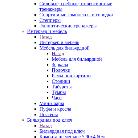
Силовые, гребные, инверсионные
тренажеры
Спортивные комплексы и городки
Степперы
Эллиптические тренажеры
Интерьер и мебель
Назад
Интерьер и мебель
Мебель для бильярдной
Назад
Мебель для бильярдной
Зеркала
Полочки
Рамы под картины
Столики
Табуреты
Тумбы
Часы
Мини-бары
Пуфы и кресла
Постеры
Бильярдная под ключ
Назад
Бильярдная под ключ
Комната не меньше 5,90х4,60м