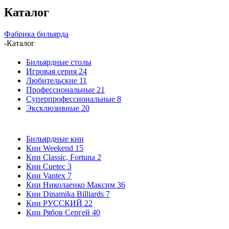
Каталог
Фабрика бильярда
-
Каталог
Бильярдные столы
Игровая серия
24
Любительские
11
Профессиональные
21
Суперпрофессиональные
8
Эксклюзивные
20
Бильярдные кии
Кии Weekend
15
Кии Classic, Fortuna
2
Кии Cuetec
3
Кии Vantex
7
Кии Николаенко Максим
36
Кии Dinamika Billiards
7
Кии РУССКИЙ
22
Кии Рябов Сергей
40