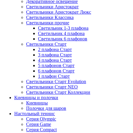
Декоративное освещение
Светильники Аристократ
Светильники Аристократ Люкс
Светильники Классика
Светильники прочие
Светильник 1-3 плафона
Светильник 4 плафона
Светильник 6 плафонов
Светильники Старт
2 плафона Старт
3 плафона Старт
4 плафона Старт
5 плафонов Старт
6 плафонов Старт
1 плафон Старт
Светильники Старт Evolution
Светильники Старт NEO
Светильники Старт Коллекции
Киевницы и полочки
Киевницы
Полочки для шаров
Настольный теннис
Серия Olympic
Серия Game
Серия Compact