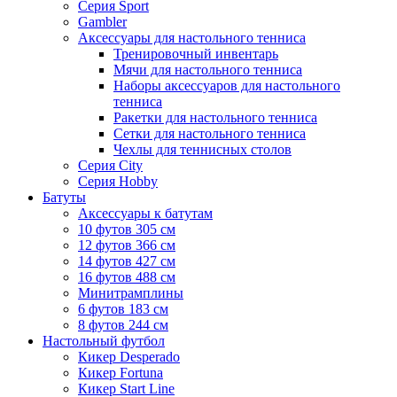
Серия Sport
Gambler
Аксессуары для настольного тенниса
Тренировочный инвентарь
Мячи для настольного тенниса
Наборы аксессуаров для настольного
тенниса
Ракетки для настольного тенниса
Сетки для настольного тенниса
Чехлы для теннисных столов
Серия City
Серия Hobby
Батуты
Аксессуары к батутам
10 футов 305 см
12 футов 366 см
14 футов 427 см
16 футов 488 см
Минитрамплины
6 футов 183 см
8 футов 244 см
Настольный футбол
Кикер Desperado
Кикер Fortuna
Кикер Start Line