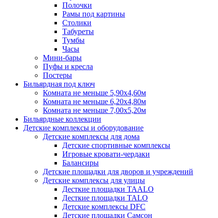
Полочки
Рамы под картины
Столики
Табуреты
Тумбы
Часы
Мини-бары
Пуфы и кресла
Постеры
Бильярдная под ключ
Комната не меньше 5,90х4,60м
Комната не меньше 6,20х4,80м
Комната не меньше 7,00х5,20м
Бильярдные коллекции
Детские комплексы и оборудование
Детские комплексы для дома
Детские спортивные комплексы
Игровые кровати-чердаки
Балансиры
Детские площадки для дворов и учреждений
Детские комплексы для улицы
Десткие площадки TAALO
Десткие площадки TALO
Детские комплексы DFC
Детские площадки Самсон