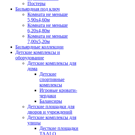
Постеры
Бильярдная под ключ
Комната не меньше
5,90х4,60м
Комната не меньше
6,20х4,80м
Комната не меньше
7,00х5,20м
Бильярдные коллекции
Детские комплексы и
оборудование
Детские комплексы для
дома
Детские
спортивные
комплексы
Игровые кровати-
чердаки
Балансиры
Детские площадки для
дворов и учреждений
Детские комплексы для
улицы
Десткие площадки
TAALO