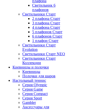
плафона
Светильник 6
плафонов
Светильники Старт
2 плафона Старт
3 плафона Старт
4 плафона Старт
5 плафонов Старт
6 плафонов Старт
1 плафон Старт
Светильники Старт
Evolution
Светильники Старт NEO
Светильники Старт
Коллекции
Киевницы и полочки
Киевницы
Полочки для шаров
Настольный теннис
Серия Olympic
Серия Game
Серия Compact
Серия Sport
Gambler
Аксессуары для