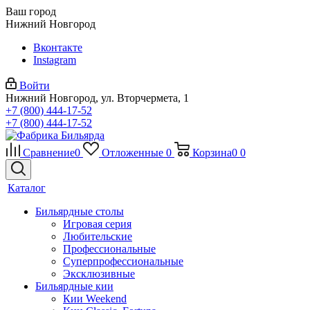
Ваш город
Нижний Новгород
Вконтакте
Instagram
Войти
Нижний Новгород, ул. Вторчермета, 1
+7 (800) 444-17-52
+7 (800) 444-17-52
Сравнение
0
Отложенные
0
Корзина
0
0
Каталог
Бильярдные столы
Игровая серия
Любительские
Профессиональные
Суперпрофессиональные
Эксклюзивные
Бильярдные кии
Кии Weekend