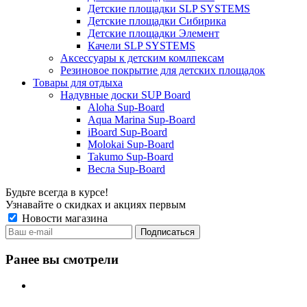
Детские площадки SLP SYSTEMS
Детские площадки Сибирика
Детские площадки Элемент
Качели SLP SYSTEMS
Аксессуары к детским комлпексам
Резиновое покрытие для детских площадок
Товары для отдыха
Надувные доски SUP Board
Aloha Sup-Board
Aqua Marina Sup-Board
iBoard Sup-Board
Molokai Sup-Board
Takumo Sup-Board
Весла Sup-Board
Будьте всегда в курсе!
Узнавайте о скидках и акциях первым
Новости магазина
Ранее вы смотрели