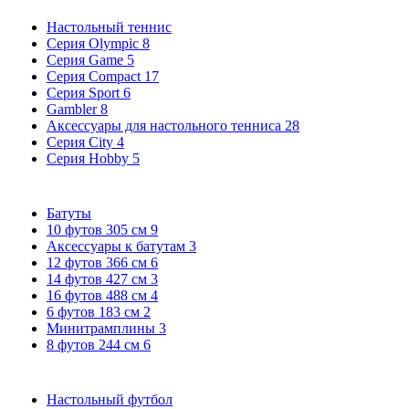
Настольный теннис
Серия Olympic
8
Серия Game
5
Серия Compact
17
Серия Sport
6
Gambler
8
Аксессуары для настольного тенниса
28
Серия City
4
Серия Hobby
5
Батуты
10 футов 305 см
9
Аксессуары к батутам
3
12 футов 366 см
6
14 футов 427 см
3
16 футов 488 см
4
6 футов 183 см
2
Минитрамплины
3
8 футов 244 см
6
Настольный футбол