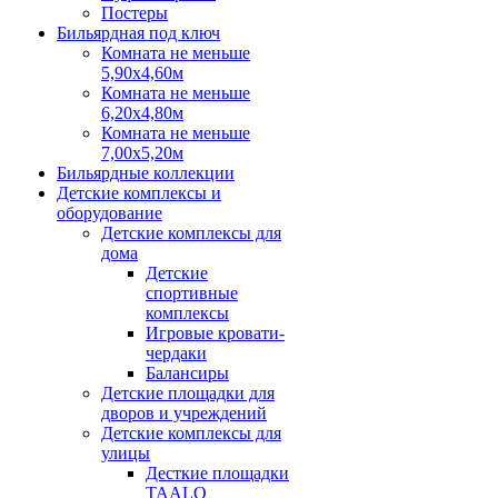
Постеры
Бильярдная под ключ
Комната не меньше
5,90х4,60м
Комната не меньше
6,20х4,80м
Комната не меньше
7,00х5,20м
Бильярдные коллекции
Детские комплексы и
оборудование
Детские комплексы для
дома
Детские
спортивные
комплексы
Игровые кровати-
чердаки
Балансиры
Детские площадки для
дворов и учреждений
Детские комплексы для
улицы
Десткие площадки
TAALO