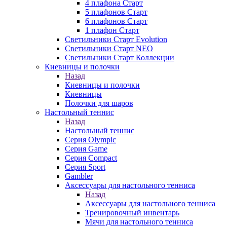
4 плафона Старт
5 плафонов Старт
6 плафонов Старт
1 плафон Старт
Светильники Старт Evolution
Светильники Старт NEO
Светильники Старт Коллекции
Киевницы и полочки
Назад
Киевницы и полочки
Киевницы
Полочки для шаров
Настольный теннис
Назад
Настольный теннис
Серия Olympic
Серия Game
Серия Compact
Серия Sport
Gambler
Аксессуары для настольного тенниса
Назад
Аксессуары для настольного тенниса
Тренировочный инвентарь
Мячи для настольного тенниса