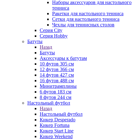
Наборы аксессуаров для настольного
тенниса
Ракетки для настольного тенниса
Сетки для настольного тенниса
Чехлы для теннисных столов
Серия City
Серия Hobby
Батуты
Назад
Батуты
Аксессуары к батутам
10 футов 305 см
12 футов 366 см
14 футов 427 см
16 футов 488 см
Минитрамплины
6 футов 183 см
8 футов 244 см
Настольный футбол
Назад
Настольный футбол
Кикер Desperado
Кикер Fortuna
Кикер Start Line
Кикер Weekend