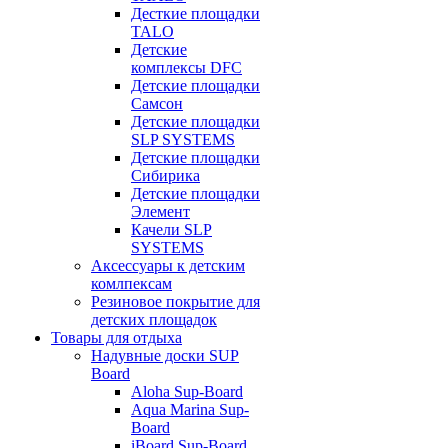
Десткие площадки
TALO
Детские
комплексы DFC
Детские площадки
Самсон
Детские площадки
SLP SYSTEMS
Детские площадки
Сибирика
Детские площадки
Элемент
Качели SLP
SYSTEMS
Аксессуары к детским
комлпексам
Резиновое покрытие для
детских площадок
Товары для отдыха
Надувные доски SUP
Board
Aloha Sup-Board
Aqua Marina Sup-
Board
iBoard Sup-Board