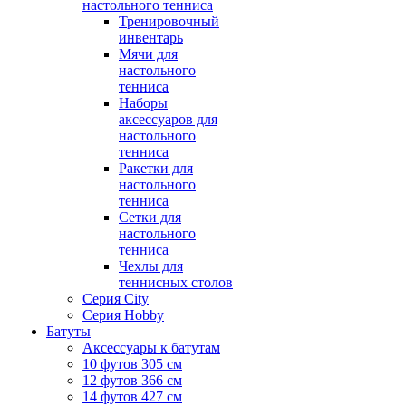
настольного тенниса
Тренировочный
инвентарь
Мячи для
настольного
тенниса
Наборы
аксессуаров для
настольного
тенниса
Ракетки для
настольного
тенниса
Сетки для
настольного
тенниса
Чехлы для
теннисных столов
Серия City
Серия Hobby
Батуты
Аксессуары к батутам
10 футов 305 см
12 футов 366 см
14 футов 427 см