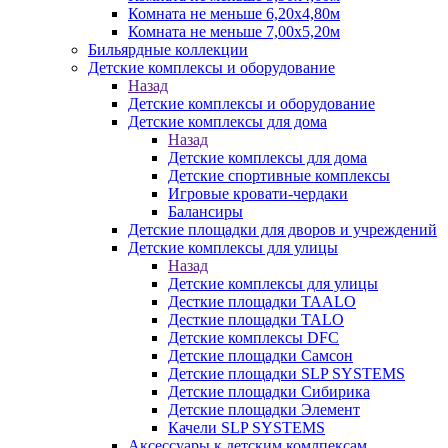
Комната не меньше 6,20х4,80м
Комната не меньше 7,00х5,20м
Бильярдные коллекции
Детские комплексы и оборудование
Назад
Детские комплексы и оборудование
Детские комплексы для дома
Назад
Детские комплексы для дома
Детские спортивные комплексы
Игровые кровати-чердаки
Балансиры
Детские площадки для дворов и учреждений
Детские комплексы для улицы
Назад
Детские комплексы для улицы
Десткие площадки TAALO
Десткие площадки TALO
Детские комплексы DFC
Детские площадки Самсон
Детские площадки SLP SYSTEMS
Детские площадки Сибирика
Детские площадки Элемент
Качели SLP SYSTEMS
Аксессуары к детским комлпексам