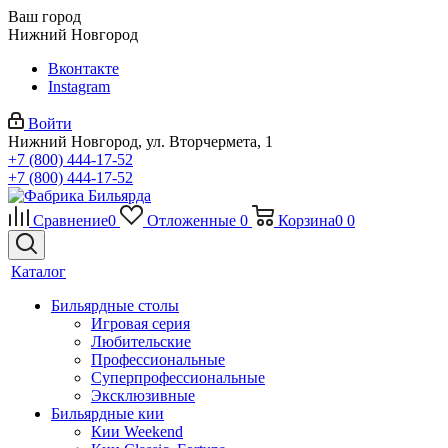
Ваш город
Нижний Новгород
Вконтакте
Instagram
Войти
Нижний Новгород, ул. Вторчермета, 1
+7 (800) 444-17-52
+7 (800) 444-17-52
Сравнение
0
Отложенные
0
Корзина
0
0
Каталог
Бильярдные столы
Игровая серия
Любительские
Профессиональные
Суперпрофессиональные
Эксклюзивные
Бильярдные кии
Кии Weekend