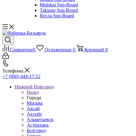
Molokai Sup-Board
Takumo Sup-Board
Весла Sup-Board
Сравнение
0
Отложенные
0
Корзина
0
0
Телефоны
+7 (800) 444-17-52
Нижний Новгород
Назад
Города
Москва
Аксай
Актобе
Альметьевск
Астрахань
Белгород
Брянск