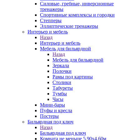
Силовые, гребные, инверсионные
тренажеры
Спортивные комплексы и городки
Степперы
Эллиптические тренажеры
Интерьер и мебель
Назад
Интерьер и мебель
Мебель для бильярдной
Назад
Мебель для бильярдной
Зеркала
Полочки
Рамы под картины
Столики
Табуреты
Тумбы
Часы
Мини-бары
Пуфы и кресла
Постеры
Бильярдная под ключ
Назад
Бильярдная под ключ
Комната не меньше 5,90х4,60м