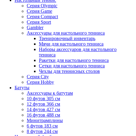
Настольный теннис
Серия Olympic
Серия Game
Серия Compact
Серия Sport
Gambler
Аксессуары для настольного тенниса
Тренировочный инвентарь
Мячи для настольного тенниса
Наборы аксессуаров для настольного
тенниса
Ракетки для настольного тенниса
Сетки для настольного тенниса
Чехлы для теннисных столов
Серия City
Серия Hobby
Батуты
Аксессуары к батутам
10 футов 305 см
12 футов 366 см
14 футов 427 см
16 футов 488 см
Минитрамплины
6 футов 183 см
8 футов 244 см