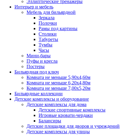
Эллиптические тренажеры
Интерьер и мебель
Мебель для бильярдной
Зеркала
Полочки
Рамы под картины
Столики
Табуреты
Тумбы
Часы
Мини-бары
Пуфы и кресла
Постеры
Бильярдная под ключ
Комната не меньше 5,90х4,60м
Комната не меньше 6,20х4,80м
Комната не меньше 7,00х5,20м
Бильярдные коллекции
Детские комплексы и оборудование
Детские комплексы для дома
Детские спортивные комплексы
Игровые кровати-чердаки
Балансиры
Детские площадки для дворов и учреждений
Детские комплексы для улицы