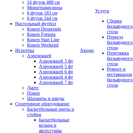
16 футов 488 см
Минитрамплины
Услуги
6 футов 183 см
8 футов 244 см
Сборка
Настольный футбол
бильярдного
Кикер Desperado
стола
Кикер Fortuna
Переезд
Кикер Start Line
бильярдного
Кикер Weekend
стола
Игротека
Акции
Перетяжка
Аэрохоккей
бильярдного
Аэрохоккей 3 фт
стола
Аэрохоккей 5 фт
Ремонт и
Аэрохоккей 6 фт
реставрация
Аэрохоккей 4 фт
бильярдного
Аэрохоккей 7 фт
стола
Дартс
Покер
Шахматы и нарды
Спортивное оборудование
Баскетбольные щиты и
стойки
Баскетбольные
кольца и
аксессуары