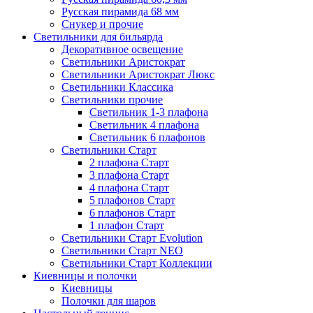
Русская пирамида 68 мм
Снукер и прочие
Светильники для бильярда
Декоративное освещение
Светильники Аристократ
Светильники Аристократ Люкс
Светильники Классика
Светильники прочие
Светильник 1-3 плафона
Светильник 4 плафона
Светильник 6 плафонов
Светильники Старт
2 плафона Старт
3 плафона Старт
4 плафона Старт
5 плафонов Старт
6 плафонов Старт
1 плафон Старт
Светильники Старт Evolution
Светильники Старт NEO
Светильники Старт Коллекции
Киевницы и полочки
Киевницы
Полочки для шаров