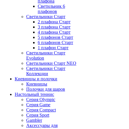
плафона
Светильник 6
плафонов
Светильники Старт
2 плафона Старт
3 плафона Старт
4 плафона Старт
5 плафонов Старт
6 плафонов Старт
1 плафон Старт
Светильники Старт
Evolution
Светильники Старт NEO
Светильники Старт
Коллекции
Киевницы и полочки
Киевницы
Полочки для шаров
Настольный теннис
Серия Olympic
Серия Game
Серия Compact
Серия Sport
Gambler
Аксессуары для