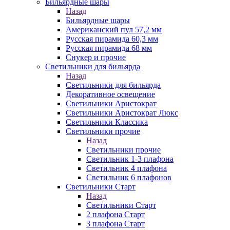
Бильярдные шары
Назад
Бильярдные шары
Американский пул 57,2 мм
Русская пирамида 60,3 мм
Русская пирамида 68 мм
Снукер и прочие
Светильники для бильярда
Назад
Светильники для бильярда
Декоративное освещение
Светильники Аристократ
Светильники Аристократ Люкс
Светильники Классика
Светильники прочие
Назад
Светильники прочие
Светильник 1-3 плафона
Светильник 4 плафона
Светильник 6 плафонов
Светильники Старт
Назад
Светильники Старт
2 плафона Старт
3 плафона Старт