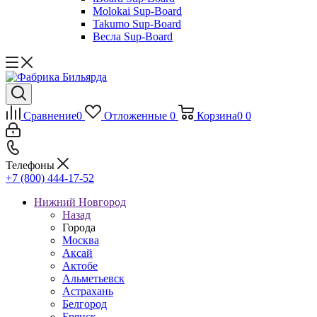
Molokai Sup-Board
Takumo Sup-Board
Весла Sup-Board
Сравнение
0
Отложенные
0
Корзина
0
0
Телефоны
+7 (800) 444-17-52
Нижний Новгород
Назад
Города
Москва
Аксай
Актобе
Альметьевск
Астрахань
Белгород
Брянск