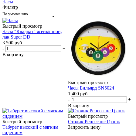
Часы
Фильтр
По умолчанию
Быстрый просмотр
Часы "Квадрат" ясень/шпон,
лак Super DD
3 500
руб.
-
+
В корзину
Быстрый просмотр
Часы Бильярд SN5024
1 400
руб.
-
+
В корзину
Быстрый просмотр
Быстрый просмотр
Столик Ренессанс Гранж
Табурет высокий с мягким
Запросить цену
сидением