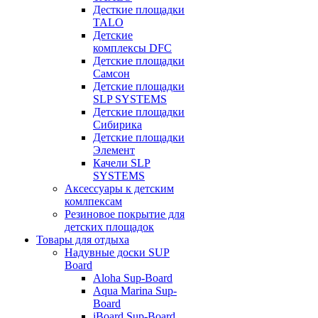
Десткие площадки
TALO
Детские
комплексы DFC
Детские площадки
Самсон
Детские площадки
SLP SYSTEMS
Детские площадки
Сибирика
Детские площадки
Элемент
Качели SLP
SYSTEMS
Аксессуары к детским
комлпексам
Резиновое покрытие для
детских площадок
Товары для отдыха
Надувные доски SUP
Board
Aloha Sup-Board
Aqua Marina Sup-
Board
iBoard Sup-Board