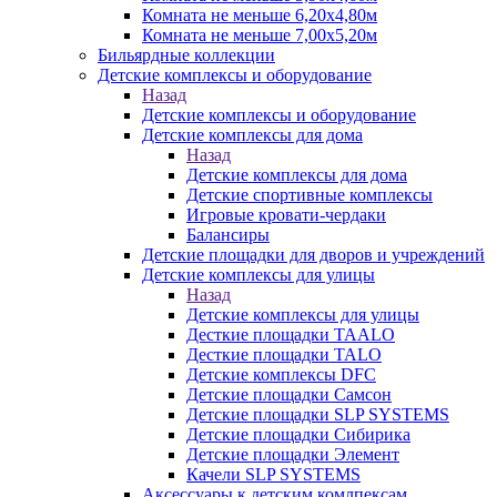
Комната не меньше 6,20х4,80м
Комната не меньше 7,00х5,20м
Бильярдные коллекции
Детские комплексы и оборудование
Назад
Детские комплексы и оборудование
Детские комплексы для дома
Назад
Детские комплексы для дома
Детские спортивные комплексы
Игровые кровати-чердаки
Балансиры
Детские площадки для дворов и учреждений
Детские комплексы для улицы
Назад
Детские комплексы для улицы
Десткие площадки TAALO
Десткие площадки TALO
Детские комплексы DFC
Детские площадки Самсон
Детские площадки SLP SYSTEMS
Детские площадки Сибирика
Детские площадки Элемент
Качели SLP SYSTEMS
Аксессуары к детским комлпексам