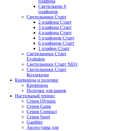
плафона
Светильник 6
плафонов
Светильники Старт
2 плафона Старт
3 плафона Старт
4 плафона Старт
5 плафонов Старт
6 плафонов Старт
1 плафон Старт
Светильники Старт
Evolution
Светильники Старт NEO
Светильники Старт
Коллекции
Киевницы и полочки
Киевницы
Полочки для шаров
Настольный теннис
Серия Olympic
Серия Game
Серия Compact
Серия Sport
Gambler
Аксессуары для