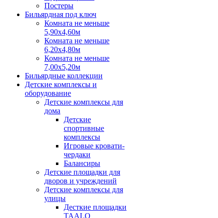
Постеры
Бильярдная под ключ
Комната не меньше
5,90х4,60м
Комната не меньше
6,20х4,80м
Комната не меньше
7,00х5,20м
Бильярдные коллекции
Детские комплексы и
оборудование
Детские комплексы для
дома
Детские
спортивные
комплексы
Игровые кровати-
чердаки
Балансиры
Детские площадки для
дворов и учреждений
Детские комплексы для
улицы
Десткие площадки
TAALO