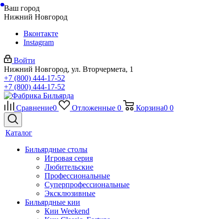
Ваш город
Нижний Новгород
Вконтакте
Instagram
Войти
Нижний Новгород, ул. Вторчермета, 1
+7 (800) 444-17-52
+7 (800) 444-17-52
Сравнение
0
Отложенные
0
Корзина
0
0
Каталог
Бильярдные столы
Игровая серия
Любительские
Профессиональные
Суперпрофессиональные
Эксклюзивные
Бильярдные кии
Кии Weekend