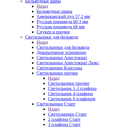
Бильярдные шары
Назад
Бильярдные шары
Американский пул 57,2 мм
Русская пирамида 60,3 мм
Русская пирамида 68 мм
Снукер и прочие
Светильники для бильярда
Назад
Светильники для бильярда
Декоративное освещение
Светильники Аристократ
Светильники Аристократ Люкс
Светильники Классика
Светильники прочие
Назад
Светильники прочие
Светильник 1-3 плафона
Светильник 4 плафона
Светильник 6 плафонов
Светильники Старт
Назад
Светильники Старт
2 плафона Старт
3 плафона Старт