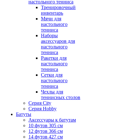
настольного тенниса
Тренировочный
инвентарь
Мячи для
настольного
тенниса
Наборы
аксессуаров для
настольного
тенниса
Ракетки для
настольного
тенниса
Сетки для
настольного
тенниса
Чехлы для
теннисных столов
Серия City
Серия Hobby
Батуты
Аксессуары к батутам
10 футов 305 см
12 футов 366 см
14 футов 427 см