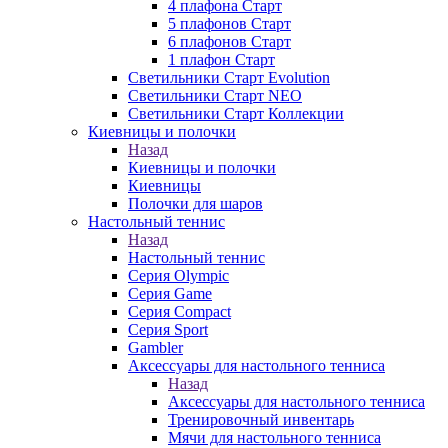
4 плафона Старт
5 плафонов Старт
6 плафонов Старт
1 плафон Старт
Светильники Старт Evolution
Светильники Старт NEO
Светильники Старт Коллекции
Киевницы и полочки
Назад
Киевницы и полочки
Киевницы
Полочки для шаров
Настольный теннис
Назад
Настольный теннис
Серия Olympic
Серия Game
Серия Compact
Серия Sport
Gambler
Аксессуары для настольного тенниса
Назад
Аксессуары для настольного тенниса
Тренировочный инвентарь
Мячи для настольного тенниса