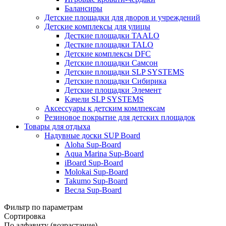
Балансиры
Детские площадки для дворов и учреждений
Детские комплексы для улицы
Десткие площадки TAALO
Десткие площадки TALO
Детские комплексы DFC
Детские площадки Самсон
Детские площадки SLP SYSTEMS
Детские площадки Сибирика
Детские площадки Элемент
Качели SLP SYSTEMS
Аксессуары к детским комлпексам
Резиновое покрытие для детских площадок
Товары для отдыха
Надувные доски SUP Board
Aloha Sup-Board
Aqua Marina Sup-Board
iBoard Sup-Board
Molokai Sup-Board
Takumo Sup-Board
Весла Sup-Board
Фильтр по параметрам
Сортировка
По алфавиту (возрастание)