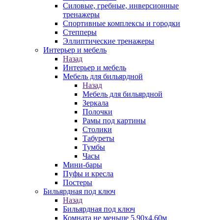
Силовые, гребные, инверсионные
тренажеры
Спортивные комплексы и городки
Степперы
Эллиптические тренажеры
Интерьер и мебель
Назад
Интерьер и мебель
Мебель для бильярдной
Назад
Мебель для бильярдной
Зеркала
Полочки
Рамы под картины
Столики
Табуреты
Тумбы
Часы
Мини-бары
Пуфы и кресла
Постеры
Бильярдная под ключ
Назад
Бильярдная под ключ
Комната не меньше 5,90х4,60м