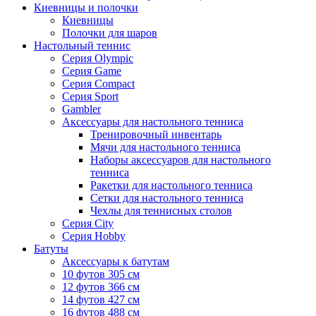
Киевницы и полочки
Киевницы
Полочки для шаров
Настольный теннис
Серия Olympic
Серия Game
Серия Compact
Серия Sport
Gambler
Аксессуары для настольного тенниса
Тренировочный инвентарь
Мячи для настольного тенниса
Наборы аксессуаров для настольного
тенниса
Ракетки для настольного тенниса
Сетки для настольного тенниса
Чехлы для теннисных столов
Серия City
Серия Hobby
Батуты
Аксессуары к батутам
10 футов 305 см
12 футов 366 см
14 футов 427 см
16 футов 488 см