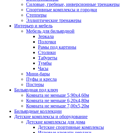
Силовые, гребные, инверсионные тренажеры
Спортивные комплексы и городки
Степперы
Эллиптические тренажеры
Интерьер и мебель
Мебель для бильярдной
Зеркала
Полочки
Рамы под картины
Столики
Табуреты
Тумбы
Часы
Мини-бары
Пуфы и кресла
Постеры
Бильярдная под ключ
Комната не меньше 5,90х4,60м
Комната не меньше 6,20х4,80м
Комната не меньше 7,00х5,20м
Бильярдные коллекции
Детские комплексы и оборудование
Детские комплексы для дома
Детские спортивные комплексы
Игровые кровати-чердаки