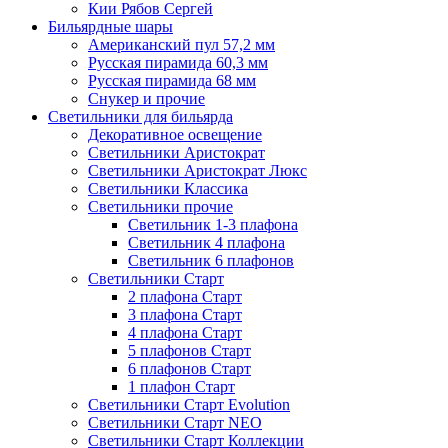
Кии Рябов Сергей
Бильярдные шары
Американский пул 57,2 мм
Русская пирамида 60,3 мм
Русская пирамида 68 мм
Снукер и прочие
Светильники для бильярда
Декоративное освещение
Светильники Аристократ
Светильники Аристократ Люкс
Светильники Классика
Светильники прочие
Светильник 1-3 плафона
Светильник 4 плафона
Светильник 6 плафонов
Светильники Старт
2 плафона Старт
3 плафона Старт
4 плафона Старт
5 плафонов Старт
6 плафонов Старт
1 плафон Старт
Светильники Старт Evolution
Светильники Старт NEO
Светильники Старт Коллекции