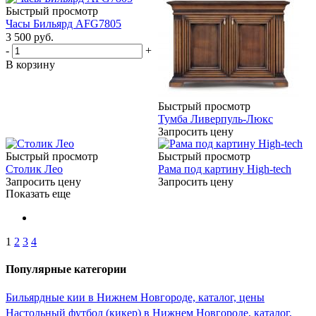
Быстрый просмотр
Часы Бильярд AFG7805
3 500
руб.
-
+
В корзину
Быстрый просмотр
Тумба Ливерпуль-Люкс
Запросить цену
Быстрый просмотр
Быстрый просмотр
Столик Лео
Рама под картину High-tech
Запросить цену
Запросить цену
Показать еще
1
2
3
4
Популярные категории
Бильярдные кии в Нижнем Новгороде, каталог, цены
Настольный футбол (кикер) в Нижнем Новгороде, каталог,