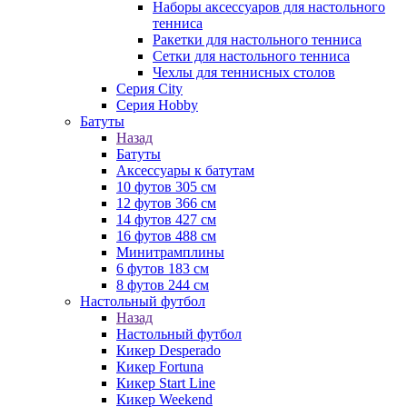
Наборы аксессуаров для настольного
тенниса
Ракетки для настольного тенниса
Сетки для настольного тенниса
Чехлы для теннисных столов
Серия City
Серия Hobby
Батуты
Назад
Батуты
Аксессуары к батутам
10 футов 305 см
12 футов 366 см
14 футов 427 см
16 футов 488 см
Минитрамплины
6 футов 183 см
8 футов 244 см
Настольный футбол
Назад
Настольный футбол
Кикер Desperado
Кикер Fortuna
Кикер Start Line
Кикер Weekend