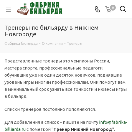
0
Тренеры по бильярду в Нижнем
Новгороде
Фабрика бильярда
-
О компании
-
Тренеры
Представленные тренеры это чемпионы России,
мастера спорта, профессиональные педагоги,
обучившие уже не один десяток новичков, поднявшие
уровень игры многим профессионалам. Они помогут вам
в минимальный срок узнать все тонкости и нюансы игры
в бильярд.
Списки тренеров постоянно пополняются.
Для добавления в список - пишите на почту
info@
fabrika-
billiarda.ru
c пометкой "
Тренер Нижний Новгород
".