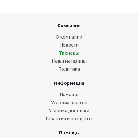
Компания
О компании
Новости
Тренеры
Наши магазины
Политика
Информация
Помощь
Условия оплаты
Условия доставки
Гарантия и возвраты
Помощь