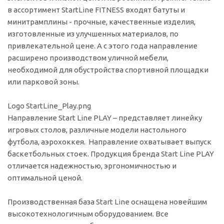
в ассортимент StartLine FITNESS входят батуты и
минитрамплины - прочные, качественные изделия,
изготовленные из улучшенных материалов, по
привлекательной цене. А с этого года направление
расширено производством уличной мебели,
необходимой для обустройства спортивной площадки
или парковой зоны.
Logo StartLine_Play.png
Направление Start Line PLAY – представляет линейку
игровых столов, различные модели настольного
футбола, аэрохоккея. Направление охватывает выпуск
баскетбольных стоек. Продукция бренда Start Line PLAY
отличается надежностью, эргономичностью и
оптимальной ценой.
Производственная база Start Line оснащена новейшим
высокотехнологичным оборудованием. Все