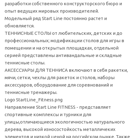
разработки собственного конструкторского бюро и
опыт ведущих мировых производителей.
Модельный ряд Start Line постоянно растет и
обновляется.
ТЕННИСНЫЕ СТОЛЫ от любительских, детских и до
профессиональных; модификации столов для игры в
помещении и на открытых площадках, отдельной
серией представлены антивандальные и складные
теннисные столы.
АКСЕССУАРЫ ДЛЯ ТЕННИСА включают в себя ракетки,
мячи, сетки, чехлы для ракеток и столов, наборы
аксессуаров, оборудование для соревнований и
теннисные тренажеры.
Logo StartLine_Fitness.png
Направление Start Line FITNESS - представляет
спортивные комплексы и турники для
улицы,отличающиеся экологичностью натурального
дерева, высокой износостойкость металличеких
элементов и низкой ценой на российском рынке. Также