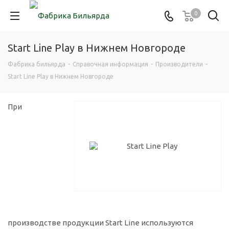
0
Start Line Play в Нижнем Новгороде
Фабрика бильярда
-
Справочная информация
-
Производители
-
Start Line Play в Нижнем Новгороде
При
производстве продукции Start Line используются