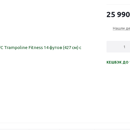
25 990
Нашли д
КЕШБЭК ДО 