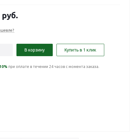
руб.
ешевле?
В корзину
Купить в 1 клик
10%
при оплате в течении 24 часов с момента заказа.