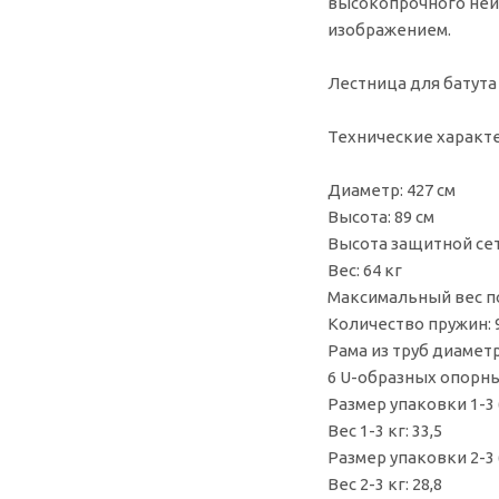
высокопрочного нейл
изображением.
Лестница для батута
Технические характ
Диаметр: 427 см
Высота: 89 см
Высота защитной сет
Вес: 64 кг
Максимальный вес по
Количество пружин: 
Рама из труб диаметр
6 U-образных опорны
Размер упаковки 1-3 
Вес 1-3 кг: 33,5
Размер упаковки 2-3 
Вес 2-3 кг: 28,8